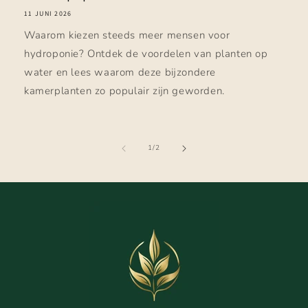
11 JUNI 2026
Waarom kiezen steeds meer mensen voor
hydroponie? Ontdek de voordelen van planten op
water en lees waarom deze bijzondere
kamerplanten zo populair zijn geworden.
van
1
/
2