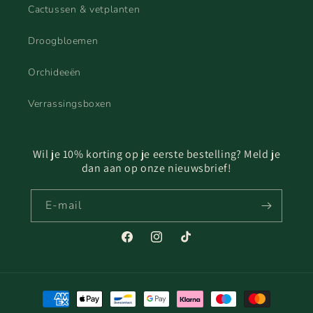
Cactussen & vetplanten
Droogbloemen
Orchideeën
Verrassingsboxen
Wil je 10% korting op je eerste bestelling? Meld je
dan aan op onze nieuwsbrief!
E‑mail
Facebook
Instagram
TikTok
Betaalmethoden