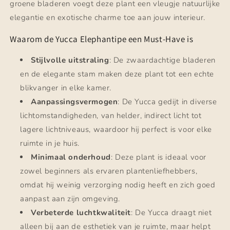
groene bladeren voegt deze plant een vleugje natuurlijke
elegantie en exotische charme toe aan jouw interieur.
Waarom de Yucca Elephantipe een Must-Have is
Stijlvolle uitstraling
: De zwaardachtige bladeren
en de elegante stam maken deze plant tot een echte
blikvanger in elke kamer.
Aanpassingsvermogen
: De Yucca gedijt in diverse
lichtomstandigheden, van helder, indirect licht tot
lagere lichtniveaus, waardoor hij perfect is voor elke
ruimte in je huis.
Minimaal onderhoud
: Deze plant is ideaal voor
zowel beginners als ervaren plantenliefhebbers,
omdat hij weinig verzorging nodig heeft en zich goed
aanpast aan zijn omgeving.
Verbeterde luchtkwaliteit
: De Yucca draagt niet
alleen bij aan de esthetiek van je ruimte, maar helpt