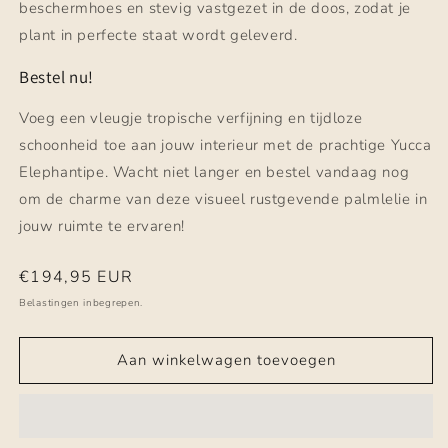
beschermhoes en stevig vastgezet in de doos, zodat je
plant in perfecte staat wordt geleverd.
Bestel nu!
Voeg een vleugje tropische verfijning en tijdloze
schoonheid toe aan jouw interieur met de prachtige Yucca
Elephantipe. Wacht niet langer en bestel vandaag nog
om de charme van deze visueel rustgevende palmlelie in
jouw ruimte te ervaren!
Normale
€194,95 EUR
prijs
Belastingen inbegrepen.
Aan winkelwagen toevoegen