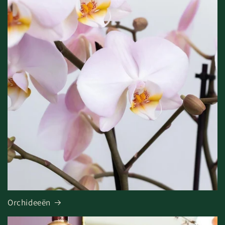
Orchideeën