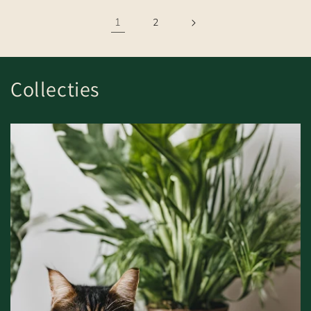
1
2
Collecties