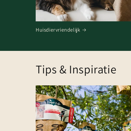
Huisdiervriendelijk
Tips & Inspiratie