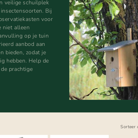
n veilige schuilplek
insectensoorten. Bij
bservatiekasten voor
 niet alleen
nvulling op je tuin
rieerd aanbod aan
n bieden, zodat je
dig hebben. Help de
 de prachtige
Sorteer 