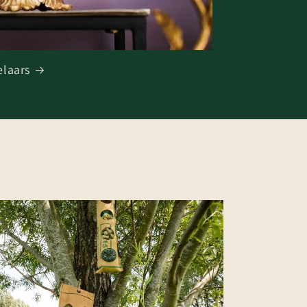
laars