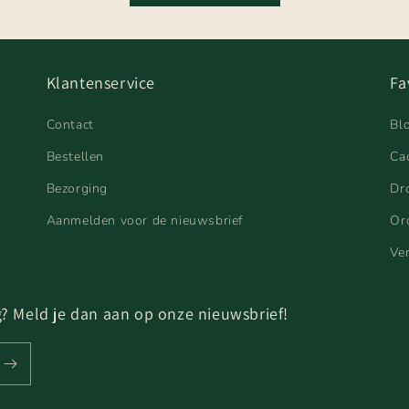
Klantenservice
Fa
Contact
Bl
Bestellen
Ca
Bezorging
Dr
Aanmelden voor de nieuwsbrief
Or
Ve
ng? Meld je dan aan op onze nieuwsbrief!