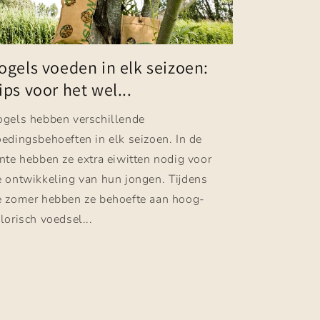
ogels voeden in elk seizoen:
ips voor het wel...
ogels hebben verschillende
edingsbehoeften in elk seizoen. In de
nte hebben ze extra eiwitten nodig voor
e ontwikkeling van hun jongen. Tijdens
e zomer hebben ze behoefte aan hoog-
lorisch voedsel...