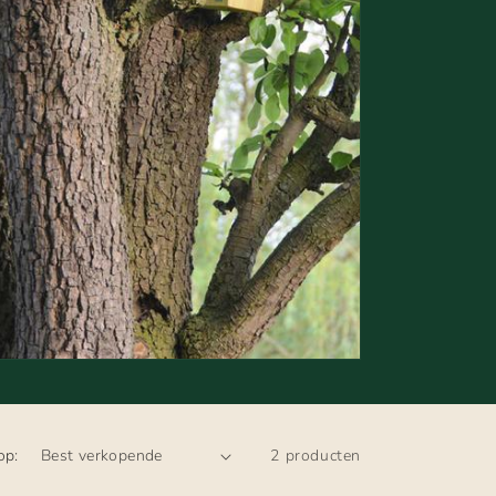
op:
2 producten