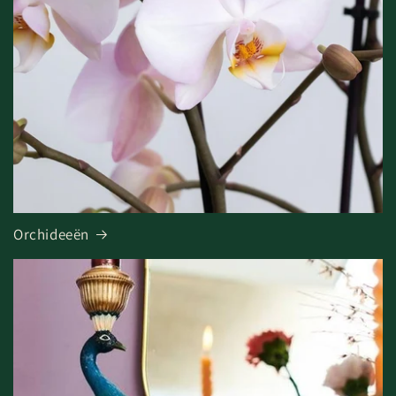
Orchideeën