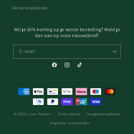
Verrassingsboxen
Wil je 10% korting op je eerste bestelling? Meld je
dan aan op onze nieuwsbrief!
E‑mail
Facebook
Instagram
TikTok
Betaalmethoden
© 2026,
Luxe Planten
.
Privacybeleid
Terugbetalingsbeleid
Algemene voorwaarden