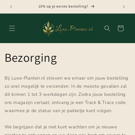
Meteen
naar de
10% op je eerste bestelling?
content
Winkelwagen
Bezorging
Bij Luxe-Planten.nl streven we ernaar om jouw bestelling
zo snel mogelijk te verzenden. In de meeste gevallen zal
dit binnen 1 tot 3 werkdagen zijn. Zodra jouw bestelling
ons magazijn verlaat, ontvang je een Track & Trace code
waarmee je de status van je pakketje kunt volgen.
We begrijpen dat je niet kunt wachten om je nieuwe
planten te ontvangen en we doen ons best om ervoor te