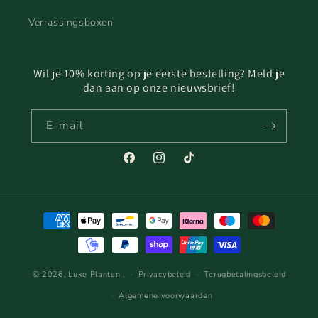
Verrassingsboxen
Wil je 10% korting op je eerste bestelling? Meld je
dan aan op onze nieuwsbrief!
E‑mail
Facebook
Instagram
TikTok
Betaalmethoden
© 2026,
Luxe Planten
.
Privacybeleid
Terugbetalingsbeleid
Algemene voorwaarden