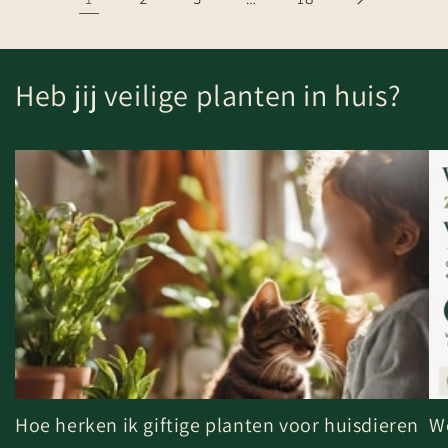
Heb jij veilige planten in huis?
Hoe herken ik giftige planten voor huisdieren
We