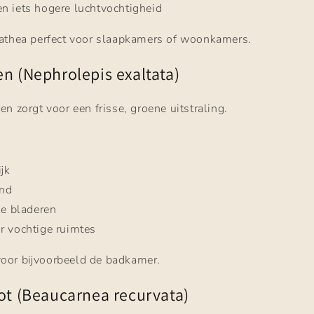
n iets hogere luchtvochtigheid
lathea perfect voor slaapkamers of woonkamers.
n (Nephrolepis exaltata)
en zorgt voor een frisse, groene uitstraling.
jk
end
jke bladeren
r vochtige ruimtes
oor bijvoorbeeld de badkamer.
oot (Beaucarnea recurvata)