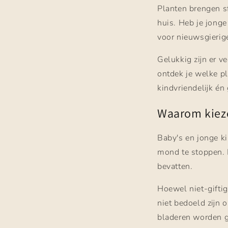
Planten brengen sf
huis. Heb je jonge
voor nieuwsgierig
Gelukkig zijn er ve
ontdek je welke pl
kindvriendelijk én 
Waarom kieze
Baby's en jonge k
mond te stoppen. D
bevatten.
Hoewel niet-giftige
niet bedoeld zijn
bladeren worden 