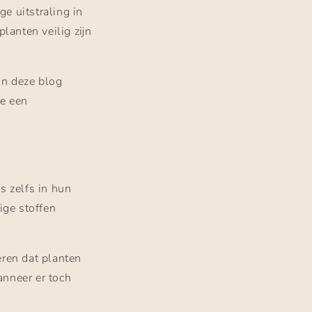
ge uitstraling in
lanten veilig zijn
 In deze blog
je een
s zelfs in hun
ige stoffen
leren dat planten
anneer er toch