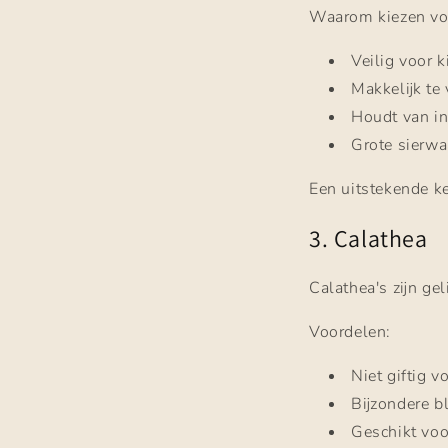
Waarom kiezen voo
Veilig voor 
Makkelijk te
Houdt van in
Grote sierwa
Een uitstekende k
3. Calathea
Calathea's zijn ge
Voordelen:
Niet giftig v
Bijzondere b
Geschikt vo