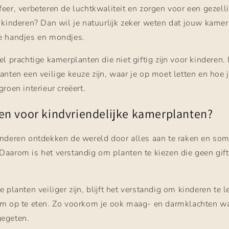
eer, verbeteren de luchtkwaliteit en zorgen voor een gezelli
 kinderen? Dan wil je natuurlijk zeker weten dat jouw kamerp
e handjes en mondjes.
el prachtige kamerplanten die niet giftig zijn voor kinderen.
anten een veilige keuze zijn, waar je op moet letten en hoe 
groen interieur creëert.
n voor kindvriendelijke kamerplanten?
inderen ontdekken de wereld door alles aan te raken en som
aarom is het verstandig om planten te kiezen die geen gift
 planten veiliger zijn, blijft het verstandig om kinderen te 
 om op te eten. Zo voorkom je ook maag- en darmklachten w
gegeten.