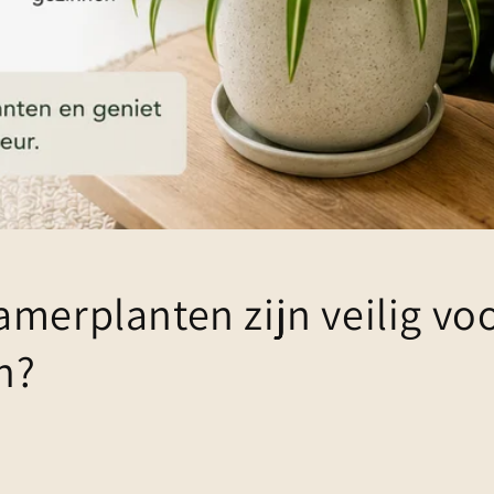
amerplanten zijn veilig vo
n?