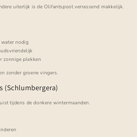
ndere uiterlijk is de Olifantspoot verrassend makkelijk.
 water nodig
udsvriendelijk
r zonnige plekken
en zonder groene vingers.
us (Schlumbergera)
juist tijdens de donkere wintermaanden.
kinderen