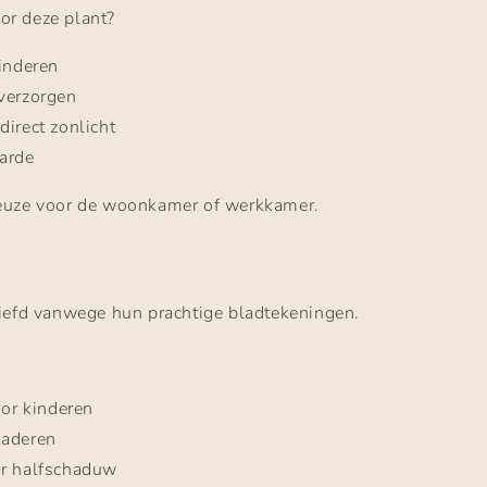
r deze plant?
kinderen
 verzorgen
direct zonlicht
arde
euze voor de woonkamer of werkkamer.
liefd vanwege hun prachtige bladtekeningen.
oor kinderen
laderen
or halfschaduw