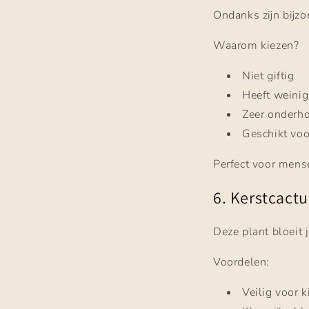
Ondanks zijn bijzo
Waarom kiezen?
Niet giftig
Heeft weinig
Zeer onderho
Geschikt voo
Perfect voor mens
6. Kerstcact
Deze plant bloeit 
Voordelen:
Veilig voor 