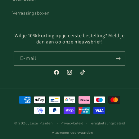
Verrassingsboxen
Wil je 10% korting op je eerste bestelling? Meld je
dan aan op onze nieuwsbrief!
E‑mail
Facebook
Instagram
TikTok
Betaalmethoden
© 2026,
Luxe Planten
.
Privacybeleid
Terugbetalingsbeleid
Algemene voorwaarden