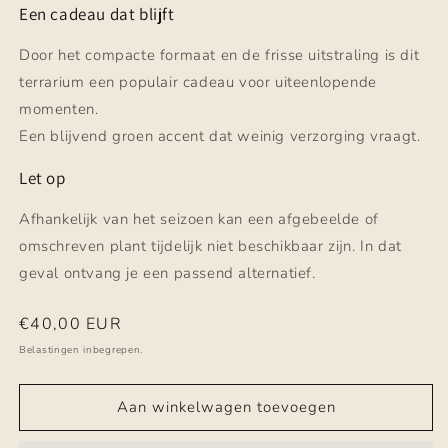
Een cadeau dat blijft
Door het compacte formaat en de frisse uitstraling is dit
terrarium een populair cadeau voor uiteenlopende
momenten.
Een blijvend groen accent dat weinig verzorging vraagt.
Let op
Afhankelijk van het seizoen kan een afgebeelde of
omschreven plant tijdelijk niet beschikbaar zijn. In dat
geval ontvang je een passend alternatief.
Normale
€40,00 EUR
prijs
Belastingen inbegrepen.
Aan winkelwagen toevoegen