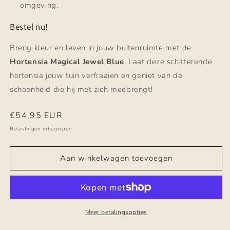
omgeving.
Bestel nu!
Breng kleur en leven in jouw buitenruimte met de
Hortensia Magical Jewel Blue
. Laat deze schitterende
hortensia jouw tuin verfraaien en geniet van de
schoonheid die hij met zich meebrengt!
Normale
€54,95 EUR
prijs
Belastingen inbegrepen.
Aan winkelwagen toevoegen
Meer betalingsopties