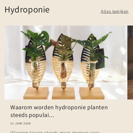
Hydroponie
Alles bekijken
Waarom worden hydroponie planten
steeds populai...
11 JUNI 2026
Waarom kiezen steeds meer mensen voor