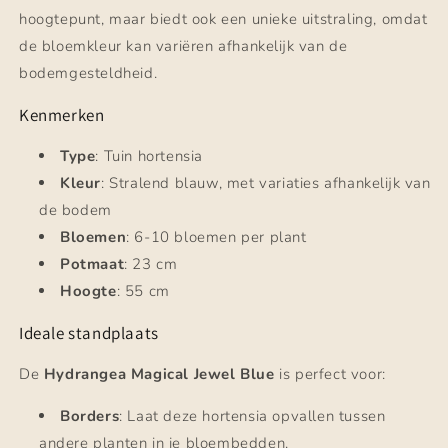
hoogtepunt, maar biedt ook een unieke uitstraling, omdat
de bloemkleur kan variëren afhankelijk van de
bodemgesteldheid.
Kenmerken
Type
: Tuin hortensia
Kleur
: Stralend blauw, met variaties afhankelijk van
de bodem
Bloemen
: 6-10 bloemen per plant
Potmaat
: 23 cm
Hoogte
: 55 cm
Ideale standplaats
De
Hydrangea Magical Jewel Blue
is perfect voor:
Borders
: Laat deze hortensia opvallen tussen
andere planten in je bloembedden.