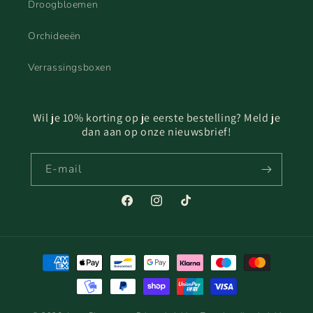
Droogbloemen
Orchideeën
Verrassingsboxen
Wil je 10% korting op je eerste bestelling? Meld je
dan aan op onze nieuwsbrief!
E‑mail
Facebook
Instagram
TikTok
Betaalmethoden