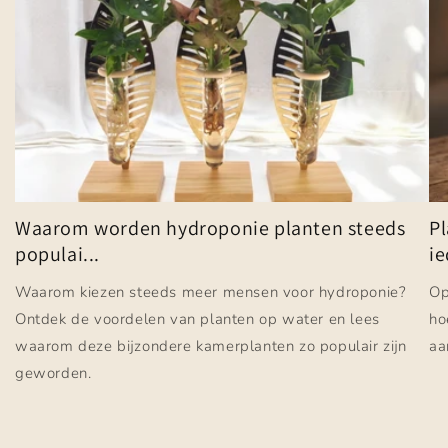
Waarom worden hydroponie planten steeds
Pl
populai...
ie
Waarom kiezen steeds meer mensen voor hydroponie?
Op
Ontdek de voordelen van planten op water en lees
ho
waarom deze bijzondere kamerplanten zo populair zijn
aa
geworden.