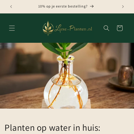
Meteen
naar de
10% op je eerste bestelling?
content
Winkelwagen
Planten op water in huis: