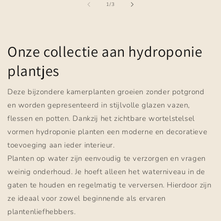
van
1
/
3
Onze collectie aan hydroponie
plantjes
Deze bijzondere kamerplanten groeien zonder potgrond
en worden gepresenteerd in stijlvolle glazen vazen,
flessen en potten. Dankzij het zichtbare wortelstelsel
vormen hydroponie planten een moderne en decoratieve
toevoeging aan ieder interieur.
Planten op water zijn eenvoudig te verzorgen en vragen
weinig onderhoud. Je hoeft alleen het waterniveau in de
gaten te houden en regelmatig te verversen. Hierdoor zijn
ze ideaal voor zowel beginnende als ervaren
plantenliefhebbers.