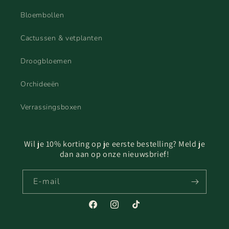
Bloembollen
Cactussen & vetplanten
Droogbloemen
Orchideeën
Verrassingsboxen
Wil je 10% korting op je eerste bestelling? Meld je
dan aan op onze nieuwsbrief!
E‑mail
Facebook
Instagram
TikTok