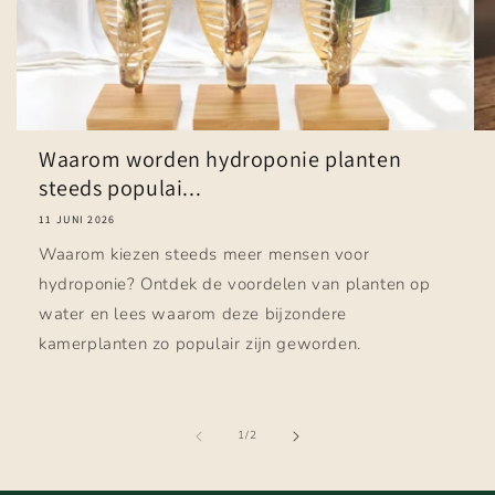
Waarom worden hydroponie planten
steeds populai...
11 JUNI 2026
Waarom kiezen steeds meer mensen voor
hydroponie? Ontdek de voordelen van planten op
water en lees waarom deze bijzondere
kamerplanten zo populair zijn geworden.
van
1
/
2