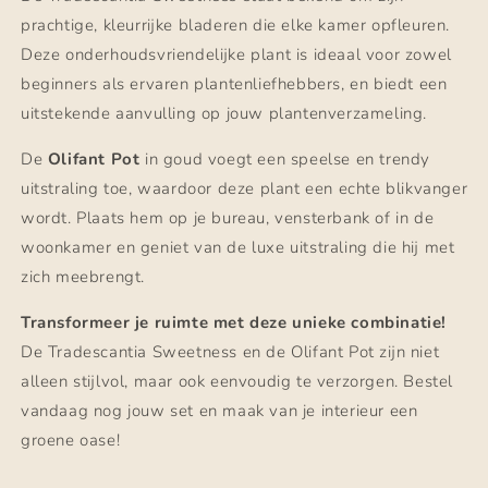
prachtige, kleurrijke bladeren die elke kamer opfleuren.
Deze onderhoudsvriendelijke plant is ideaal voor zowel
beginners als ervaren plantenliefhebbers, en biedt een
uitstekende aanvulling op jouw plantenverzameling.
De
Olifant Pot
in goud voegt een speelse en trendy
uitstraling toe, waardoor deze plant een echte blikvanger
wordt. Plaats hem op je bureau, vensterbank of in de
woonkamer en geniet van de luxe uitstraling die hij met
zich meebrengt.
Transformeer je ruimte met deze unieke combinatie!
De Tradescantia Sweetness en de Olifant Pot zijn niet
alleen stijlvol, maar ook eenvoudig te verzorgen. Bestel
vandaag nog jouw set en maak van je interieur een
groene oase!