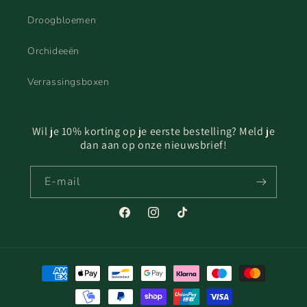
Droogbloemen
Orchideeën
Verrassingsboxen
Wil je 10% korting op je eerste bestelling? Meld je
dan aan op onze nieuwsbrief!
E‑mail
Facebook
Instagram
TikTok
Betaalmethoden