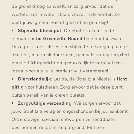
de grond droog aanvoelt, en zorg ervoor dat de
wortels niet in water staan, vooral in de winter. Zo
blijft jouw groene vriend gezond en gelukkig!
Stijlvolle bloempot
: De Strelitzia komt in de
elegante
elho Greenville Round
bloempot in zwart.
Deze pot is niet alleen een stijlvolle toevoeging aan je
interieur, maar ook duurzaam, gemaakt van gerecycled
plastic. Lichtgewicht en gemakkelijk te verplaatsen –
ideaal voor als je je interieur wilt veranderen!
Diervriendelijk
: Let op, de Strelitzia Nicolai is
licht
giftig
voor huisdieren. Zorg ervoor dat je deze plant
buiten bereik van je dieren plaatst.
Zorgvuldige verzending
: Wij zorgen ervoor dat
jouw Strelitzia veilig en ongeschonden bij jou aankomt.
Onze stevige, speciaal ontworpen verzenddozen
beschermen de plant en potgrond. Met een