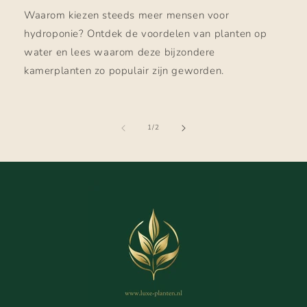
Waarom kiezen steeds meer mensen voor
hydroponie? Ontdek de voordelen van planten op
water en lees waarom deze bijzondere
kamerplanten zo populair zijn geworden.
van
1
/
2