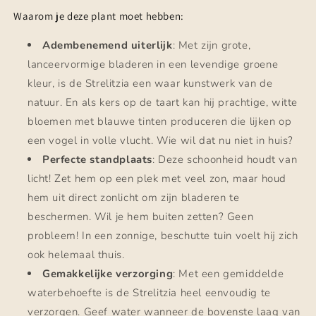
Waarom je deze plant moet hebben:
Adembenemend uiterlijk
: Met zijn grote,
lanceervormige bladeren in een levendige groene
kleur, is de Strelitzia een waar kunstwerk van de
natuur. En als kers op de taart kan hij prachtige, witte
bloemen met blauwe tinten produceren die lijken op
een vogel in volle vlucht. Wie wil dat nu niet in huis?
Perfecte standplaats
: Deze schoonheid houdt van
licht! Zet hem op een plek met veel zon, maar houd
hem uit direct zonlicht om zijn bladeren te
beschermen. Wil je hem buiten zetten? Geen
probleem! In een zonnige, beschutte tuin voelt hij zich
ook helemaal thuis.
Gemakkelijke verzorging
: Met een gemiddelde
waterbehoefte is de Strelitzia heel eenvoudig te
verzorgen. Geef water wanneer de bovenste laag van