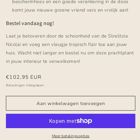
beschermhoes en een goede verankering in de doos
komt jouw nieuwe groene vriend vers en vrolijk aan!
Bestel vandaag nog!
Laat je betoveren door de schoonheid van de Strelitzia
Nicolai en voeg een vleugje tropisch flair toe aan jouw
huis. Wacht niet langer en bestel nu om deze prachtplant
in jouw interieur te verwelkomen!
Normale
€102,95 EUR
prijs
Belastingen inbegrepen.
Aan winkelwagen toevoegen
Meer betalingsopties