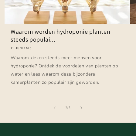
Waarom worden hydroponie planten
steeds populai...
11 JUNI 2026
Waarom kiezen steeds meer mensen voor
hydroponie? Ontdek de voordelen van planten op
water en lees waarom deze bijzondere
kamerplanten zo populair zijn geworden.
van
1
/
2