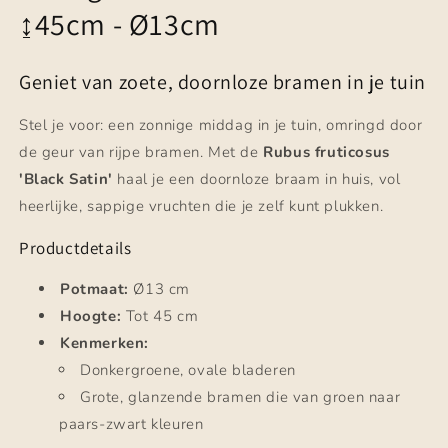
↨45cm - Ø13cm
Geniet van zoete, doornloze bramen in je tuin
Stel je voor: een zonnige middag in je tuin, omringd door
de geur van rijpe bramen. Met de
Rubus fruticosus
'Black Satin'
haal je een doornloze braam in huis, vol
heerlijke, sappige vruchten die je zelf kunt plukken.
Productdetails
Potmaat:
Ø13 cm
Hoogte:
Tot 45 cm
Kenmerken:
Donkergroene, ovale bladeren
Grote, glanzende bramen die van groen naar
paars-zwart kleuren