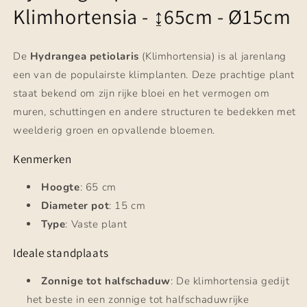
Klimhortensia - ↨65cm - Ø15cm
De
Hydrangea petiolaris
(Klimhortensia) is al jarenlang
een van de populairste klimplanten. Deze prachtige plant
staat bekend om zijn rijke bloei en het vermogen om
muren, schuttingen en andere structuren te bedekken met
weelderig groen en opvallende bloemen.
Kenmerken
Hoogte
: 65 cm
Diameter pot
: 15 cm
Type
: Vaste plant
Ideale standplaats
Zonnige tot halfschaduw
: De klimhortensia gedijt
het beste in een zonnige tot halfschaduwrijke