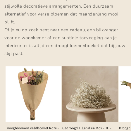
stijlvolle decoratieve arrangementen. Een duurzaam
alternatief voor verse bloemen dat maandenlang mooi
blijft.
Of je nu op zoek bent naar een cadeau, een blikvanger
voor de woonkamer of een subtiele toevoeging aan je
interieur, er is altijd een droogbloemenboeket dat bij jouw
stijl past.
Droogbloemen veldboeket Roze -
Gedroogd Tillandsia Mos – 1L –
Droogb