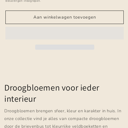
prijs
Belastingen inbegrepen.
Aan winkelwagen toevoegen
Droogbloemen voor ieder
interieur
Droogbloemen brengen sfeer, kleur en karakter in huis. In
onze collectie vind je alles van compacte droogbloemen
door de brievenbus tot kleurrijke veldboeketten en