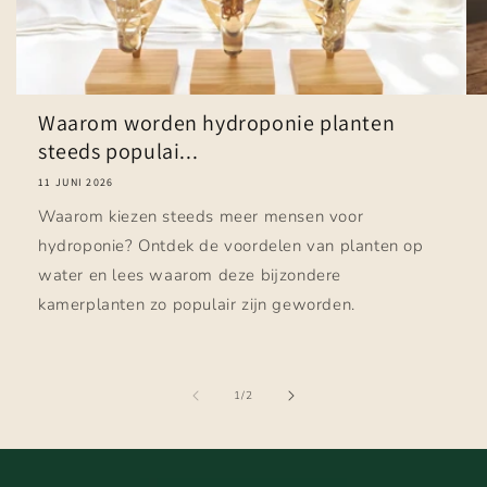
Waarom worden hydroponie planten
steeds populai...
11 JUNI 2026
Waarom kiezen steeds meer mensen voor
hydroponie? Ontdek de voordelen van planten op
water en lees waarom deze bijzondere
kamerplanten zo populair zijn geworden.
van
1
/
2