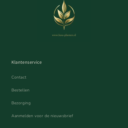
Klantenservice
Contact
Bestellen
Bezorging
Aanmelden voor de nieuwsbrief