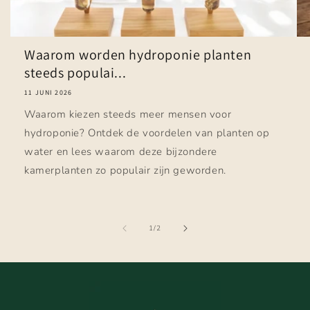
Waarom worden hydroponie planten
steeds populai...
11 JUNI 2026
Waarom kiezen steeds meer mensen voor
hydroponie? Ontdek de voordelen van planten op
water en lees waarom deze bijzondere
kamerplanten zo populair zijn geworden.
van
1
/
2