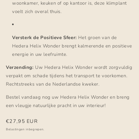
woonkamer, keuken of op kantoor is, deze klimplant
voelt zich overal thuis.
Versterk de Positieve Sfeer:
Het groen van de
Hedera Helix Wonder brengt kalmerende en positieve
energie in uw leefruimte.
Verzending:
Uw Hedera Helix Wonder wordt zorgvuldig
verpakt om schade tijdens het transport te voorkomen.
Rechtstreeks van de Nederlandse kweker.
Bestel vandaag nog uw Hedera Helix Wonder en breng
een vleugje natuurlijke pracht in uw interieur!
Normale
€27,95 EUR
prijs
Belastingen inbegrepen.