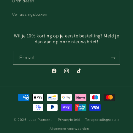
Orchideeën
Verrassingsboxen
Wil je 10% korting op je eerste bestelling? Meld je
dan aan op onze nieuwsbrief!
E‑mail
Facebook
Instagram
TikTok
Betaalmethoden
© 2026,
Luxe Planten
.
Privacybeleid
Terugbetalingsbeleid
Algemene voorwaarden