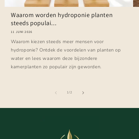
Waarom worden hydroponie planten
steeds populai...
11 JUNI 2026
Waarom kiezen steeds meer mensen voor
hydroponie? Ontdek de voordelen van planten op
water en lees waarom deze bijzondere
kamerplanten zo populair zijn geworden.
van
1
/
2