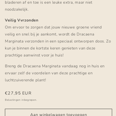
bladeren af en toe is een leuke extra, maar niet
noodzakelijk.
Veilig Vvrzonden
Om ervoor te zorgen dat jouw nieuwe groene vriend
veilig en snel bij je aankomt, wordt de Dracaena
Marginata verzonden in een speciaal ontworpen doos. Zo
kun je binnen de kortste keren genieten van deze
prachtige aanwinst voor je huis!
Breng de Dracaena Marginata vandaag nog in huis en
ervaar zelf de voordelen van deze prachtige en
luchtzuiverende plant!
Normale
€27,95 EUR
prijs
Belastingen inbegrepen.
Aan winkelwagen toevoegen