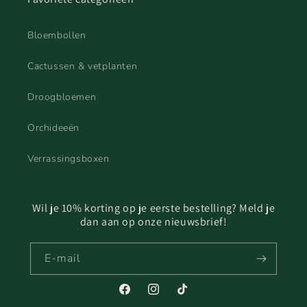
Bloembollen
Cactussen & vetplanten
Droogbloemen
Orchideeën
Verrassingsboxen
Wil je 10% korting op je eerste bestelling? Meld je
dan aan op onze nieuwsbrief!
E‑mail
Facebook
Instagram
TikTok