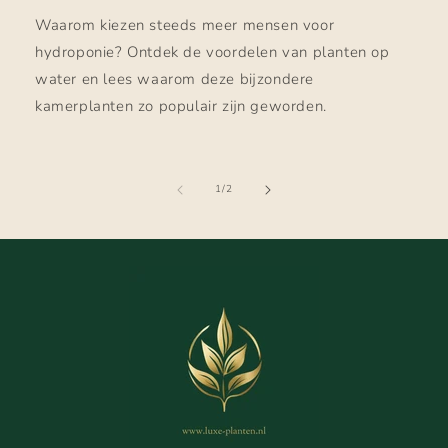
Waarom kiezen steeds meer mensen voor
hydroponie? Ontdek de voordelen van planten op
water en lees waarom deze bijzondere
kamerplanten zo populair zijn geworden.
van
1
/
2