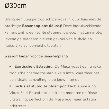
Ø30cm
Breng een vleugje tropisch paradijs in jouw huis met de
prachtige
Bananenplant (Musa)
! Deze indrukwekkende
kamerplant is een echte statement piece, met zijn grote,
levendige bladeren die een gevoel van frisheid en
natuurlijke schoonheid uitstralen.
Waarom kiezen voor de Bananenplant?
Exotische uitstraling
: De Musa voegt een unieke,
tropische charme toe aan elke ruimte, waardoor het
een ideale aanvulling is op jouw interieur.
Inclusief stijlvolle bloempot
: De blauwe elho
Vibes Fold Round pot biedt een moderne en frisse
uitstraling, perfect om de Musa nog meer te laten
schitteren.