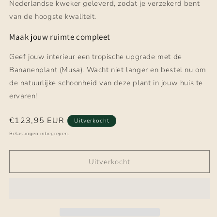
Nederlandse kweker geleverd, zodat je verzekerd bent
van de hoogste kwaliteit.
Maak jouw ruimte compleet
Geef jouw interieur een tropische upgrade met de
Bananenplant (Musa). Wacht niet langer en bestel nu om
de natuurlijke schoonheid van deze plant in jouw huis te
ervaren!
Normale
€123,95 EUR
Uitverkocht
prijs
Belastingen inbegrepen.
Uitverkocht