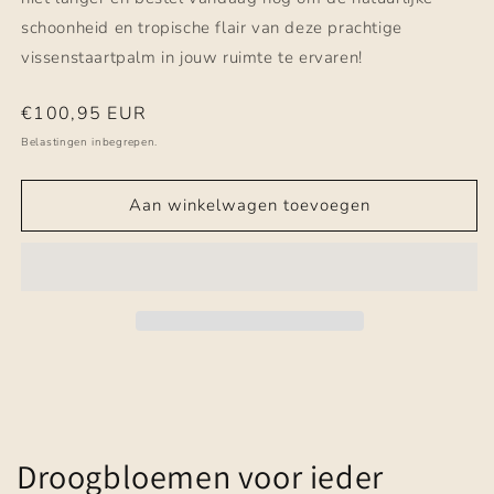
schoonheid en tropische flair van deze prachtige
vissenstaartpalm in jouw ruimte te ervaren!
Normale
€100,95 EUR
prijs
Belastingen inbegrepen.
Aan winkelwagen toevoegen
Droogbloemen voor ieder