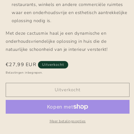
restaurants, winkels en andere commerciële ruimtes
waar een onderhoudsvrije en esthetisch aantrekkelijke
oplossing nodig is.
Met deze cactusmix haal je een dynamische en
onderhoudsvriendelijke oplossing in huis die de
natuurlijke schoonheid van je interieur versterkt!
Normale
€27,99 EUR
Uitverkocht
prijs
Belastingen inbegrepen.
Uitverkocht
Meer betalingsopties