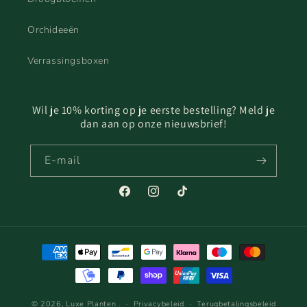
Orchideeën
Verrassingsboxen
Wil je 10% korting op je eerste bestelling? Meld je
dan aan op onze nieuwsbrief!
E‑mail
Facebook
Instagram
TikTok
Betaalmethoden
© 2026,
Luxe Planten
.
Privacybeleid
Terugbetalingsbeleid