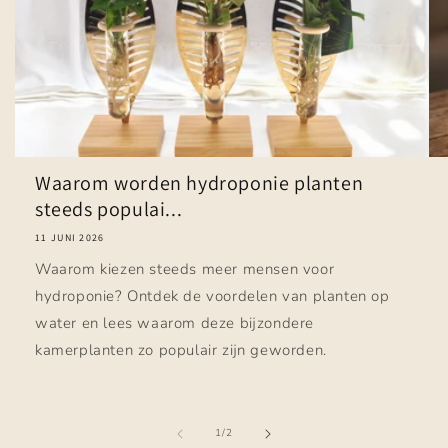
Waarom worden hydroponie planten
steeds populai...
11 JUNI 2026
Waarom kiezen steeds meer mensen voor
hydroponie? Ontdek de voordelen van planten op
water en lees waarom deze bijzondere
kamerplanten zo populair zijn geworden.
van
1
/
2