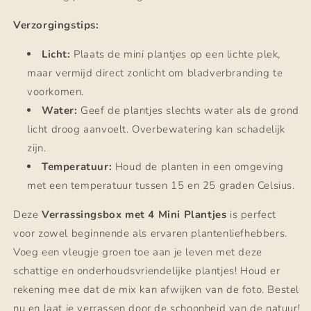
Verzorgingstips:
Licht:
Plaats de mini plantjes op een lichte plek,
maar vermijd direct zonlicht om bladverbranding te
voorkomen.
Water:
Geef de plantjes slechts water als de grond
licht droog aanvoelt. Overbewatering kan schadelijk
zijn.
Temperatuur:
Houd de planten in een omgeving
met een temperatuur tussen 15 en 25 graden Celsius.
Deze
Verrassingsbox met 4 Mini Plantjes
is perfect
voor zowel beginnende als ervaren plantenliefhebbers.
Voeg een vleugje groen toe aan je leven met deze
schattige en onderhoudsvriendelijke plantjes! Houd er
rekening mee dat de mix kan afwijken van de foto. Bestel
nu en laat je verrassen door de schoonheid van de natuur!