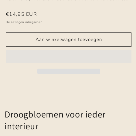
Normale
€14,95 EUR
prijs
Belastingen inbegrepen.
Aan winkelwagen toevoegen
Droogbloemen voor ieder
interieur