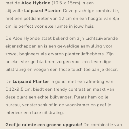
met de
Aloe Hybride
(10,5 x 15cm) in een
stijlvolle
Luipaard Planter
. Deze prachtige combinatie,
met een potdiameter van 12 cm en een hoogte van 9,5
cm, is perfect voor elke ruimte in jouw huis.
De Aloe Hybride staat bekend om zijn luchtzuiverende
eigenschappen en is een geweldige aanvulling voor
zowel beginners als ervaren plantenliefhebbers. Zijn
unieke, vlezige bladeren zorgen voor een levendige
uitstraling en voegen een frisse touch toe aan je decor.
De
Luipaard Planter
in goud, met een afmeting van
D12x9,5 cm, biedt een trendy contrast en maakt van
deze plant een echte blikvanger. Plaats hem op je
bureau, vensterbank of in de woonkamer en geef je
interieur een luxe uitstraling.
Geef je ruimte een groene upgrade!
De combinatie van