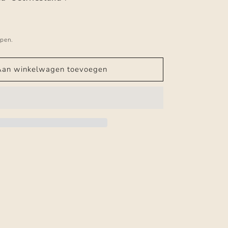
epen.
Aan winkelwagen toevoegen