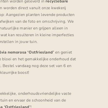
anten worden geleverd in
recyclebare
n worden direct vanuit onze kwekerij
 op: Aangezien planten levende producten
 afwijken van de foto en omschrijving. We
atuurlijke manier en grijpen alleen in
wat kan resulteren in kleine imperfecties
rstellen in jouw tuin.
lvia nemorosa ‘Ostfriesland’
en geniet
e bloei en het gemakkelijke onderhoud dat
t. Bestel vandaag nog deze set van 6 en
 kleurrijke boost!
ekkelijke, onderhoudsvriendelijke vaste
e tuin en ervaar de schoonheid van de
a ‘Ostfriesland’
!