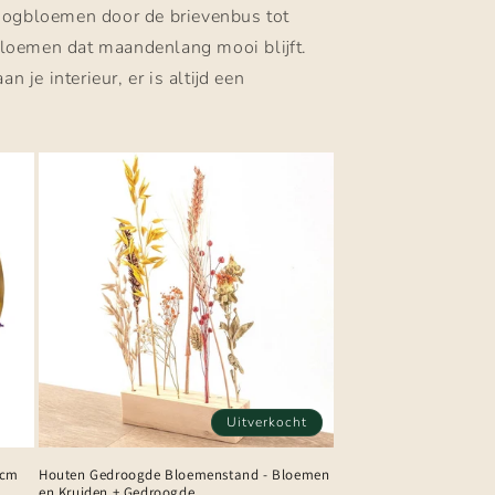
droogbloemen door de brievenbus tot
 bloemen dat maandenlang mooi blijft.
je interieur, er is altijd een
Uitverkocht
0cm
Houten Gedroogde Bloemenstand - Bloemen
en Kruiden + Gedroogde