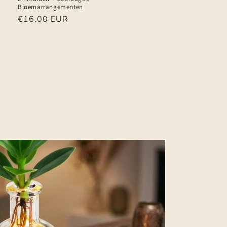
Bloemarrangementen
Normale
€16,00 EUR
prijs