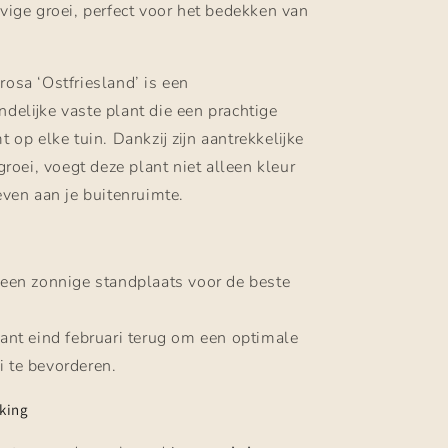
evige groei, perfect voor het bedekken van
osa ‘Ostfriesland’ is een
delijke vaste plant die een prachtige
 op elke tuin. Dankzij zijn aantrekkelijke
groei, voegt deze plant niet alleen kleur
even aan je buitenruimte.
 een zonnige standplaats voor de beste
ant eind februari terug om een optimale
i te bevorderen.
king