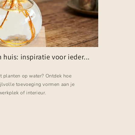
huis: inspiratie voor ieder...
et planten op water? Ontdek hoe
ijlvolle toevoeging vormen aan je
rkplek of interieur.