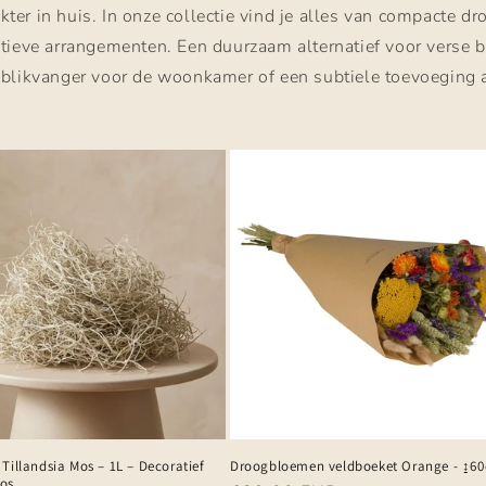
ter in huis. In onze collectie vind je alles van compacte 
oratieve arrangementen. Een duurzaam alternatief voor verse
blikvanger voor de woonkamer of een subtiele toevoeging aan 
.
Tillandsia Mos – 1L – Decoratief
Droogbloemen veldboeket Orange - ↨6
os