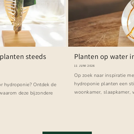
planten steeds
Planten op water in 
11 JUNI 2026
Op zoek naar inspiratie m
hydroponie planten een st
r hydroponie? Ontdek de
woonkamer, slaapkamer, we
 waarom deze bijzondere