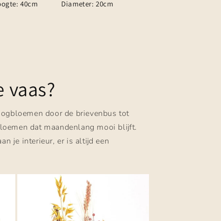
ogte: 40cm
Diameter: 20cm
e vaas?
droogbloemen door de brievenbus tot
 bloemen dat maandenlang mooi blijft.
je interieur, er is altijd een