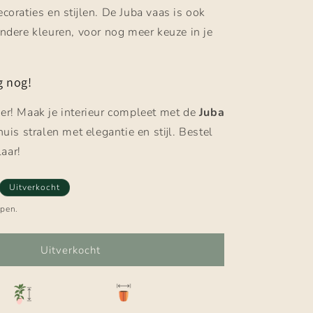
coraties en stijlen. De Juba vaas is ook
andere kleuren, voor nog meer keuze in je
g nog!
er! Maak je interieur compleet met de
Juba
huis stralen met elegantie en stijl. Bestel
aar!
Uitverkocht
epen.
Uitverkocht