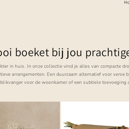
Ho
oi boeket bij jou prachtig
ter in huis. In onze collectie vind je alles van compacte 
oratieve arrangementen. Een duurzaam alternatief voor verse
blikvanger voor de woonkamer of een subtiele toevoeging aan 
.