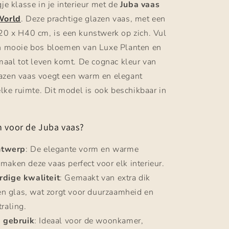
je klasse in je interieur met de
Juba vaas
World
. Deze prachtige glazen vaas, met een
20 x H40 cm, is een kunstwerk op zich. Vul
n mooie bos bloemen van Luxe Planten en
emaal tot leven komt. De cognac kleur van
zen vaas voegt een warm en elegant
elke ruimte. Dit model is ook beschikbaar in
 voor de Juba vaas?
ontwerp
: De elegante vorm en warme
maken deze vaas perfect voor elk interieur.
dige kwaliteit
: Gemaakt van extra dik
 glas, wat zorgt voor duurzaamheid en
traling.
g gebruik
: Ideaal voor de woonkamer,