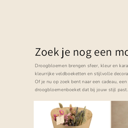
Zoek je nog een mo
Droogbloemen brengen sfeer, kleur en karak
kleurrijke veldboeketten en stijlvolle dec
Of je nu op zoek bent naar een cadeau, een 
droogbloemenboeket dat bij jouw stijl past