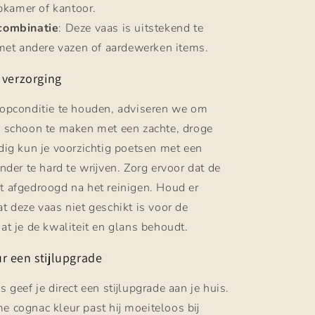
pkamer of kantoor.
combinatie
: Deze vaas is uitstekend te
et andere vazen of aardewerken items.
verzorging
topconditie te houden, adviseren we om
g schoon te maken met een zachte, droge
dig kun je voorzichtig poetsen met een
nder te hard te wrijven. Zorg ervoor dat de
 afgedroogd na het reinigen. Houd er
t deze vaas niet geschikt is voor de
at je de kwaliteit en glans behoudt.
ur een stijlupgrade
 geef je direct een stijlupgrade aan je huis.
e cognac kleur past hij moeiteloos bij