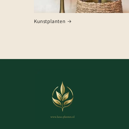
Kunstplanten