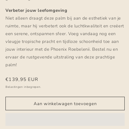
Verbeter jouw leefomgeving
Niet alleen draagt deze palm bij aan de esthetiek van je
ruimte, maar hij verbetert ook de luchtkwaliteit en creëert
een serene, ontspannen sfeer. Voeg vandaag nog een
vleugje tropische pracht en tijdloze schoonheid toe aan
jouw interieur met de Phoenix Roebelenii. Bestel nu en
ervaar de rustgevende uitstraling van deze prachtige
palm!
Normale
€139,95 EUR
prijs
Belastingen inbegrepen.
Aan winkelwagen toevoegen