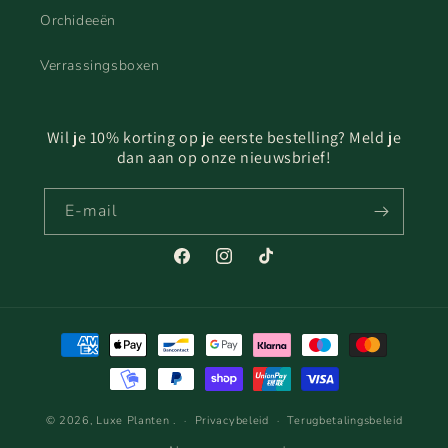
Orchideeën
Verrassingsboxen
Wil je 10% korting op je eerste bestelling? Meld je
dan aan op onze nieuwsbrief!
E‑mail
Facebook
Instagram
TikTok
Betaalmethoden
© 2026,
Luxe Planten
.
Privacybeleid
Terugbetalingsbeleid