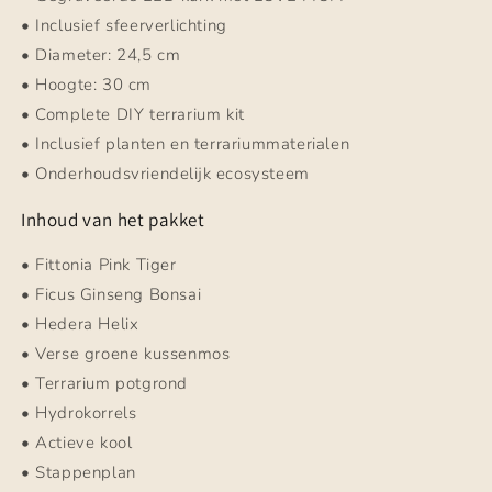
• Inclusief sfeerverlichting
• Diameter: 24,5 cm
• Hoogte: 30 cm
• Complete DIY terrarium kit
• Inclusief planten en terrariummaterialen
• Onderhoudsvriendelijk ecosysteem
Inhoud van het pakket
• Fittonia Pink Tiger
• Ficus Ginseng Bonsai
• Hedera Helix
• Verse groene kussenmos
• Terrarium potgrond
• Hydrokorrels
• Actieve kool
• Stappenplan