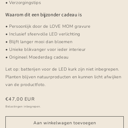
• Verzorgingstips
Waarom dit een bijzonder cadeau is
• Persoonlijk door de LOVE MOM gravure
• Inclusief sfeervolle LED verlichting
• Blijft langer mooi dan bloemen
• Unieke blikvanger voor ieder interieur
• Origineel Moederdag cadeau
Let op: batterijen voor de LED kurk zijn niet inbegrepen.
Planten blijven natuurproducten en kunnen licht afwijken
van de productfoto.
Normale
€47,00 EUR
prijs
Belastingen inbegrepen.
Aan winkelwagen toevoegen