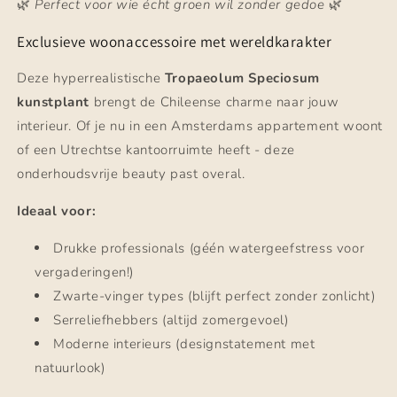
🌿
Perfect voor wie écht groen wil zonder gedoe
🌿
Exclusieve woonaccessoire met wereldkarakter
Deze hyperrealistische
Tropaeolum Speciosum
kunstplant
brengt de Chileense charme naar jouw
interieur. Of je nu in een Amsterdams appartement woont
of een Utrechtse kantoorruimte heeft - deze
onderhoudsvrije beauty past overal.
Ideaal voor:
Drukke professionals (géén watergeefstress voor
vergaderingen!)
Zwarte-vinger types (blijft perfect zonder zonlicht)
Serreliefhebbers (altijd zomergevoel)
Moderne interieurs (designstatement met
natuurlook)