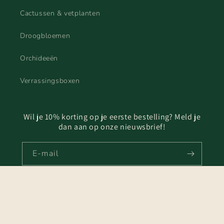
Cactussen & vetplanten
Droogbloemen
Orchideeën
Verrassingsboxen
Wil je 10% korting op je eerste bestelling? Meld je
dan aan op onze nieuwsbrief!
E‑mail
Facebook
Instagram
TikTok
Betaalmethoden