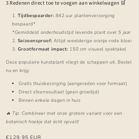
3 Redenen direct toe te voegen aan winkelwagen 🛒
Tijdbespaarder:
842 uur plantenverzorging
bespaard*
*Gemiddeld onderhoudstijd levende plant over 5 jaar
Seizoensproof:
Altijd weelderige oranje-rode bloei
Grootformaat impact:
150 cm visueel spektakel
Deze populaire kunstplant vliegt de schappen uit. Bestel
nu en krijg:
Gratis thuisbezorging (aangeraden voor formaat)
Direct sfeerresultaat (geen groeitijd)
Binnen enkele dagen in huis
🔥 Tip: Combineer met onze grotere variant voor een
botanisch hoekje dat écht opvalt!
Normale
€129,95 EUR