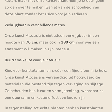
katten, maar met onze kunstvariant hoef je je daar geen
zorgen over te maken. Geniet van de schoonheid van
deze plant zonder het risico voor je huisdieren!
Verkrijgbaar in verschillende maten
Onze kunst Alocasia is niet alleen verkrijgbaar in een
hoogte van
70 cm
, maar ook in
180 cm
voor wie een
statement wil maken in zijn interieur.
Duurzame keuze voor je interieur
Kies voor kunstplanten en creëer een fijne sfeer in je huis.
Onze kunst Alocasia is vervaardigd uit hoogwaardige
materialen die bestand zijn tegen vervaging en slijtage.
Ze behouden hun kleur en vorm jarenlang, waardoor ze
een duurzame en kosteneffectieve keuze zijn.
In tegenstelling tot echte planten hebben kunstplanten