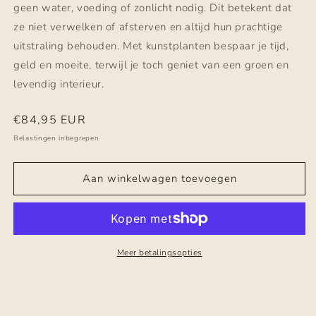
geen water, voeding of zonlicht nodig. Dit betekent dat
ze niet verwelken of afsterven en altijd hun prachtige
uitstraling behouden. Met kunstplanten bespaar je tijd,
geld en moeite, terwijl je toch geniet van een groen en
levendig interieur.
Normale
€84,95 EUR
prijs
Belastingen inbegrepen.
Aan winkelwagen toevoegen
Meer betalingsopties