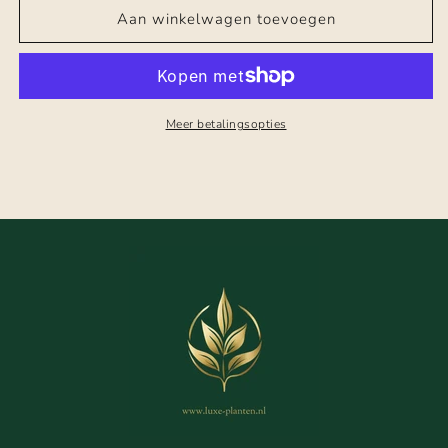
Aan winkelwagen toevoegen
Meer betalingsopties