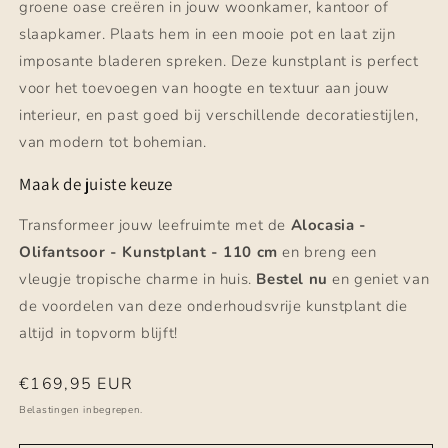
groene oase creëren in jouw woonkamer, kantoor of
slaapkamer. Plaats hem in een mooie pot en laat zijn
imposante bladeren spreken. Deze kunstplant is perfect
voor het toevoegen van hoogte en textuur aan jouw
interieur, en past goed bij verschillende decoratiestijlen,
van modern tot bohemian.
Maak de juiste keuze
Transformeer jouw leefruimte met de
Alocasia -
Olifantsoor - Kunstplant - 110 cm
en breng een
vleugje tropische charme in huis.
Bestel nu
en geniet van
de voordelen van deze onderhoudsvrije kunstplant die
altijd in topvorm blijft!
Normale
€169,95 EUR
prijs
Belastingen inbegrepen.