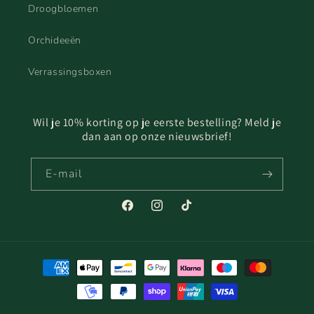
Droogbloemen
Orchideeën
Verrassingsboxen
Wil je 10% korting op je eerste bestelling? Meld je
dan aan op onze nieuwsbrief!
E‑mail
Facebook
Instagram
TikTok
Betaalmethoden