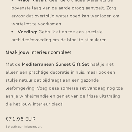
bovenste laag van de aarde droog aanvoelt. Zorg
ervoor dat overtollig water goed kan weglopen om
wortelrot te voorkomen.
Voeding:
Gebruik af en toe een speciale
orchideeënvoeding om de bloei te stimuleren.
Maak jouw interieur compleet
Met de
Mediterranean Sunset Gift Set
haal je niet
alleen een prachtige decoratie in huis, maar ook een
stukje natuur dat bijdraagt aan een gezonde
leefomgeving. Voeg deze zomerse set vandaag nog toe
aan je winkelmandje en geniet van de frisse uitstraling
die het jouw interieur biedt!
Normale
€71,95 EUR
prijs
Belastingen inbegrepen.