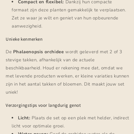
Compact en flexibel:
Dankzij hun compacte
formaat zijn deze planten gemakkelijk te verplaatsen.
Zet ze waar je wilt en geniet van hun opbeurende
aanwezigheid.
Unieke kenmerken
De
Phalaenopsis orchidee
wordt geleverd met 2 of 3
stevige takken, afhankelijk van de actuele
beschikbaarheid. Houd er rekening mee dat, omdat we
met levende producten werken, er kleine variaties kunnen
zijn in het aantal takken of bloemen. Dit maakt jouw set
uniek!
Verzorgingstips voor langdurig genot
Licht:
Plaats de set op een plek met helder, indirect
licht voor optimale groei.
Water geven:
Geef de orchidee water als de