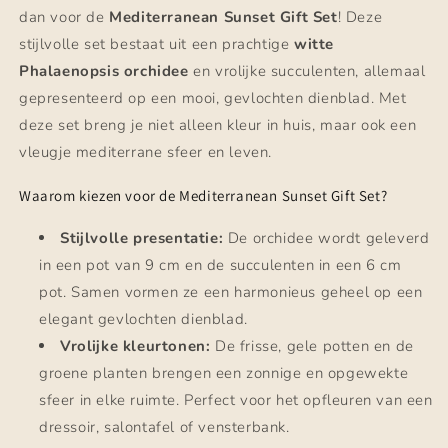
dan voor de
Mediterranean Sunset Gift Set
! Deze
stijlvolle set bestaat uit een prachtige
witte
Phalaenopsis orchidee
en vrolijke succulenten, allemaal
gepresenteerd op een mooi, gevlochten dienblad. Met
deze set breng je niet alleen kleur in huis, maar ook een
vleugje mediterrane sfeer en leven.
Waarom kiezen voor de Mediterranean Sunset Gift Set?
Stijlvolle presentatie:
De orchidee wordt geleverd
in een pot van 9 cm en de succulenten in een 6 cm
pot. Samen vormen ze een harmonieus geheel op een
elegant gevlochten dienblad.
Vrolijke kleurtonen:
De frisse, gele potten en de
groene planten brengen een zonnige en opgewekte
sfeer in elke ruimte. Perfect voor het opfleuren van een
dressoir, salontafel of vensterbank.