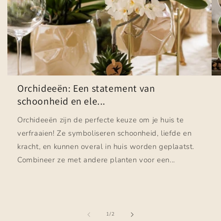
Orchideeën: Een statement van
schoonheid en ele...
Orchideeën zijn de perfecte keuze om je huis te
verfraaien! Ze symboliseren schoonheid, liefde en
kracht, en kunnen overal in huis worden geplaatst.
Combineer ze met andere planten voor een...
van
1
/
2