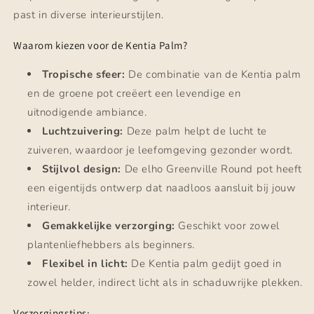
past in diverse interieurstijlen.
Waarom kiezen voor de Kentia Palm?
Tropische sfeer:
De combinatie van de Kentia palm
en de groene pot creëert een levendige en
uitnodigende ambiance.
Luchtzuivering:
Deze palm helpt de lucht te
zuiveren, waardoor je leefomgeving gezonder wordt.
Stijlvol design:
De elho Greenville Round pot heeft
een eigentijds ontwerp dat naadloos aansluit bij jouw
interieur.
Gemakkelijke verzorging:
Geschikt voor zowel
plantenliefhebbers als beginners.
Flexibel in licht:
De Kentia palm gedijt goed in
zowel helder, indirect licht als in schaduwrijke plekken.
Verzorgingstips: