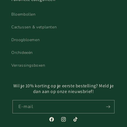
Bloembollen
Cactussen & vetplanten
Droogbloemen
Orchideeën
Verrassingsboxen
Wil je 10% korting op je eerste bestelling? Meld je
dan aan op onze nieuwsbrief!
E‑mail
Facebook
Instagram
TikTok