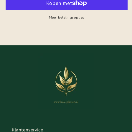
Meer betalingsopties
Klantenservice