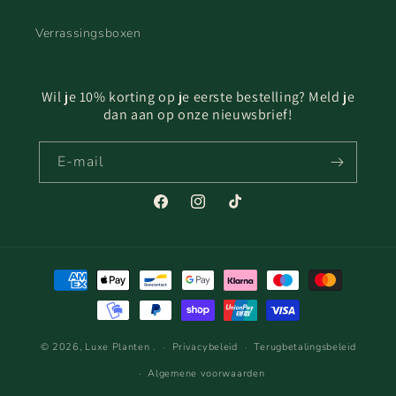
Verrassingsboxen
Wil je 10% korting op je eerste bestelling? Meld je
dan aan op onze nieuwsbrief!
E‑mail
Facebook
Instagram
TikTok
Betaalmethoden
© 2026,
Luxe Planten
.
Privacybeleid
Terugbetalingsbeleid
Algemene voorwaarden