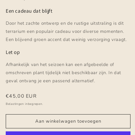
Een cadeau dat blijft
Door het zachte ontwerp en de rustige uitstraling is dit
terrarium een populair cadeau voor diverse momenten.
Een blijvend groen accent dat weinig verzorging vraagt.
Let op
Afhankelijk van het seizoen kan een afgebeelde of
omschreven plant tijdelijk niet beschikbaar zijn. In dat
geval ontvang je een passend alternatief.
Normale
€45,00 EUR
prijs
Belastingen inbegrepen.
Aan winkelwagen toevoegen