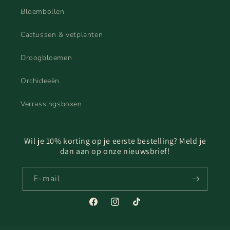
Bloembollen
Cactussen & vetplanten
Droogbloemen
Orchideeën
Verrassingsboxen
Wil je 10% korting op je eerste bestelling? Meld je
dan aan op onze nieuwsbrief!
E‑mail
Facebook
Instagram
TikTok