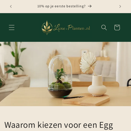
Meteen
naar de
10% op je eerste bestelling?
content
Winkelwagen
Waarom kiezen voor een Egg