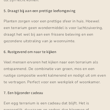
tot zijn recht komen.
5. Draagt bij aan een prettige leefomgeving
Planten zorgen voor een prettige sfeer in huis. Hoewel
een terrarium geen wondermiddel is voor luchtzuivering,
draagt het wel bij aan een frissere beleving en een
gezondere uitstraling van je woonruimte.
6. Rustgevend om naar te kijken
Veel mensen ervaren het kijken naar een terrarium als
ontspannend. De combinatie van groen, mos en een
rustige compositie werkt kalmerend en nodigt uit om even
te vertragen. Perfect voor een werkplek of woonkamer.
7. Een bijzonder cadeau
Een egg terrarium is een cadeau dat blijft. Het is
persoonlijk, duurzaam en anders dan bloemen of