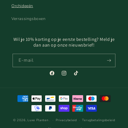
Orchideeën
Verrassingsboxen
Wil je 10% korting op je eerste bestelling? Meld je
dan aan op onze nieuwsbrief!
E‑mail
Facebook
Instagram
TikTok
Betaalmethoden
© 2026,
Luxe Planten
.
Privacybeleid
Terugbetalingsbeleid