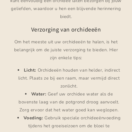
kunt eenvoudig een orchidee laten bezorgen bij jouw
geliefden, waardoor u hen een blijvende herinnering
biedt.
Verzorging van orchideeën
Om het meeste uit uw orchideeën te halen, is het
belangrijk om de juiste verzorging te bieden. Hier
zijn enkele tips:
Licht:
Orchideeën houden van helder, indirect
licht. Plaats ze bij een raam, maar vermijd direct
zonlicht.
Water:
Geef uw orchidee water als de
bovenste laag van de potgrond droog aanvoelt.
Zorg ervoor dat het water goed kan weglopen.
Voeding:
Gebruik speciale orchideeënvoeding
tijdens het groeiseizoen om de bloei te