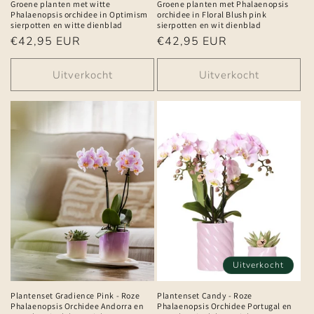
Groene planten met witte
Groene planten met Phalaenopsis
Phalaenopsis orchidee in Optimism
orchidee in Floral Blush pink
sierpotten en witte dienblad
sierpotten en wit dienblad
Normale
€42,95 EUR
Normale
€42,95 EUR
prijs
prijs
Uitverkocht
Uitverkocht
Uitverkocht
Plantenset Gradience Pink - Roze
Plantenset Candy - Roze
Phalaenopsis Orchidee Andorra en
Phalaenopsis Orchidee Portugal en