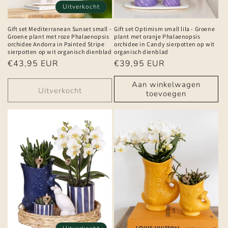
Uitverkocht
Gift set Mediterranean Sunset small -
Gift set Optimism small lila - Groene
Groene plant met roze Phalaenopsis
plant met oranje Phalaenopsis
orchidee Andorra in Painted Stripe
orchidee in Candy sierpotten op wit
sierpotten op wit organisch dienblad
organisch dienblad
Normale
€43,95 EUR
Normale
€39,95 EUR
prijs
prijs
Aan winkelwagen
Uitverkocht
toevoegen