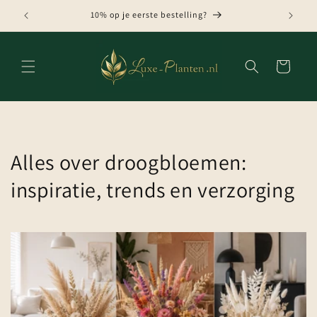
Meteen
naar de
10% op je eerste bestelling?
content
Winkelwagen
Alles over droogbloemen:
inspiratie, trends en verzorging